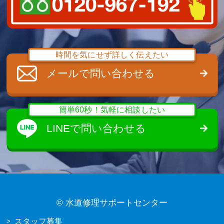
時間を気にせず詳しく伝えたい
メールで問い合わせる
簡単60秒！気軽に相談したい
LINEで問い合わせる
©
水道修理サポートセンター
スタッフ募集