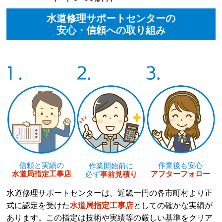
水道修理サポートセンターの
安心・信頼への取り組み
作業後も安心
信頼と実績の
作業開始前に
アフターフォロー
水道局指定工事店
必ず
事前見積り
水道修理サポートセンターは、近畿一円の各市町村より正
式に認定を受けた
水道局指定工事店
としての確かな実績が
あります。この指定は技術や実績等の厳しい基準をクリア