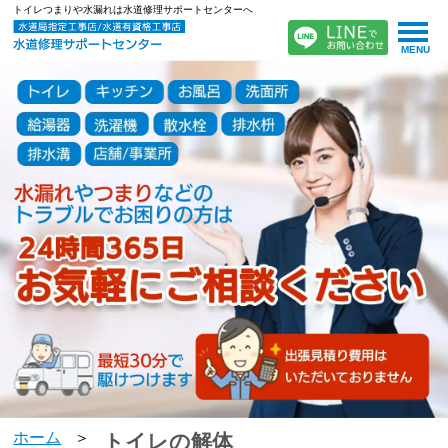
トイレつまりや水漏れは水道修理サポートセンターへ
MENU
ホーム
トイレの解体