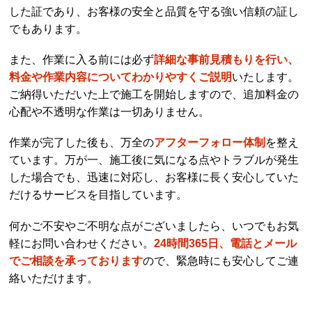
した証であり、お客様の安全と品質を守る強い信頼の証し
でもあります。
また、作業に入る前には必ず
詳細な事前見積もりを行い、
料金や作業内容についてわかりやすくご説明
いたします。
ご納得いただいた上で施工を開始しますので、追加料金の
心配や不透明な作業は一切ありません。
作業が完了した後も、万全の
アフターフォロー体制
を整え
ています。万が一、施工後に気になる点やトラブルが発生
した場合でも、迅速に対応し、お客様に長く安心していた
だけるサービスを目指しています。
何かご不安やご不明な点がございましたら、いつでもお気
軽にお問い合わせください。
24時間365日、電話とメール
でご相談を承っております
ので、緊急時にも安心してご連
絡いただけます。