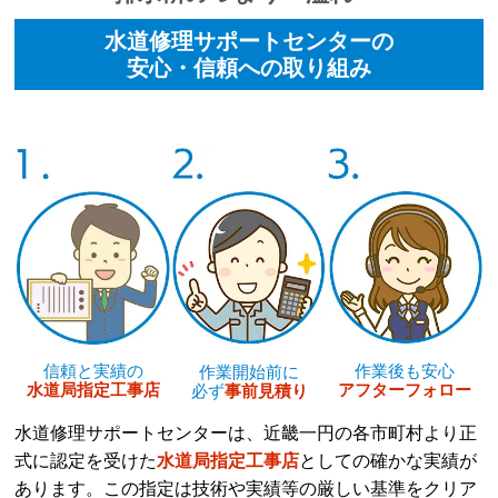
水道修理サポートセンターの
安心・信頼への取り組み
作業後も安心
信頼と実績の
作業開始前に
アフターフォロー
水道局指定工事店
必ず
事前見積り
水道修理サポートセンターは、近畿一円の各市町村より正
式に認定を受けた
水道局指定工事店
としての確かな実績が
あります。この指定は技術や実績等の厳しい基準をクリア