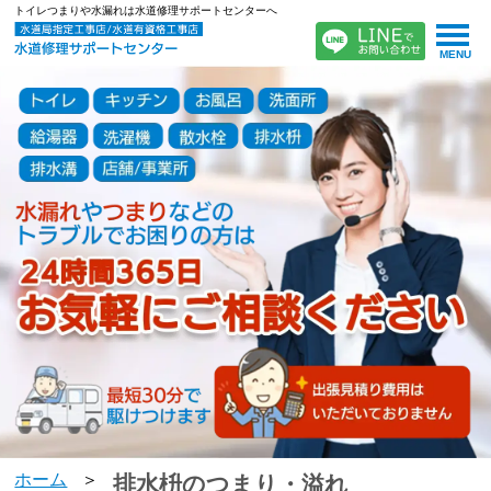
トイレつまりや水漏れは水道修理サポートセンターへ
MENU
ホーム
排水枡のつまり・溢れ