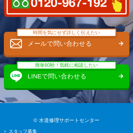
時間を気にせず詳しく伝えたい
メールで問い合わせる
簡単60秒！気軽に相談したい
LINEで問い合わせる
©
水道修理サポートセンター
スタッフ募集