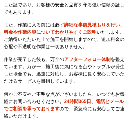
した証であり、お客様の安全と品質を守る強い信頼の証し
でもあります。
また、作業に入る前には必ず
詳細な事前見積もりを行い、
料金や作業内容についてわかりやすくご説明
いたします。
ご納得いただいた上で施工を開始しますので、追加料金の
心配や不透明な作業は一切ありません。
作業が完了した後も、万全の
アフターフォロー体制
を整え
ています。万が一、施工後に気になる点やトラブルが発生
した場合でも、迅速に対応し、お客様に長く安心していた
だけるサービスを目指しています。
何かご不安やご不明な点がございましたら、いつでもお気
軽にお問い合わせください。
24時間365日、電話とメール
でご相談を承っております
ので、緊急時にも安心してご連
絡いただけます。