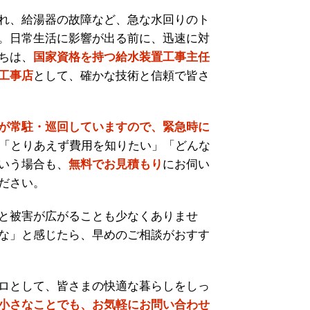
れ、給湯器の故障など、急な水回りのト
。日常生活に影響が出る前に、迅速に対
ちは、
国家資格を持つ給水装置工事主任
工事店
として、確かな技術と信頼で皆さ
が常駐・巡回していますので、緊急時に
「とりあえず費用を知りたい」「どんな
いう場合も、
無料でお見積もり
にお伺い
ださい。
と被害が広がることも少なくありませ
な」と感じたら、早めのご相談がおすす
ロとして、皆さまの快適な暮らしをしっ
小さなことでも、お気軽にお問い合わせ