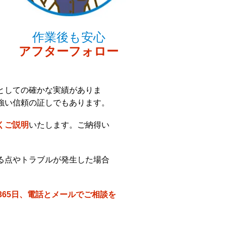
作業後も安心
アフターフォロー
としての確かな実績がありま
強い信頼の証しでもあります。
くご説明
いたします。ご納得い
る点やトラブルが発生した場合
間365日、電話とメールでご相談を