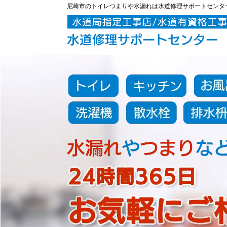
尼崎市のトイレつまりや水漏れは水道修理サポートセンタ