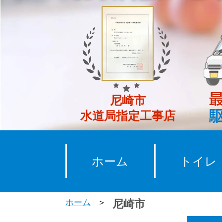
尼崎市
水道局指定工事店
ホーム
トイレ
ホーム
尼崎市