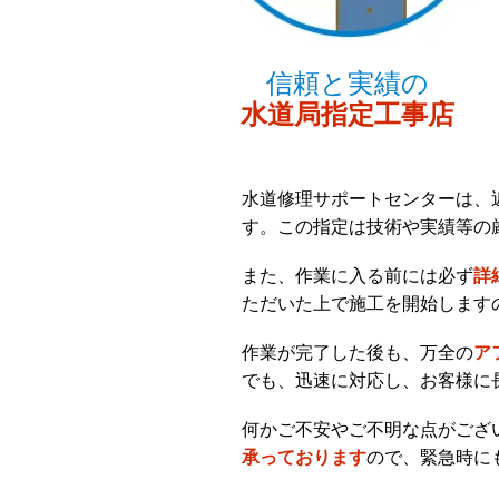
信頼と実績の
水道局指定工事店
水道修理サポートセンターは、
す。この指定は技術や実績等の
また、作業に入る前には必ず
詳
ただいた上で施工を開始します
作業が完了した後も、万全の
ア
でも、迅速に対応し、お客様に
何かご不安やご不明な点がござ
承っております
ので、緊急時に