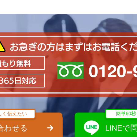
しく伝えたい
簡単60
合わせる
LINE