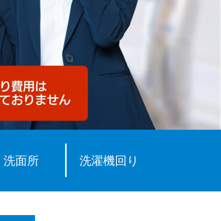
洗面所
洗濯機回り