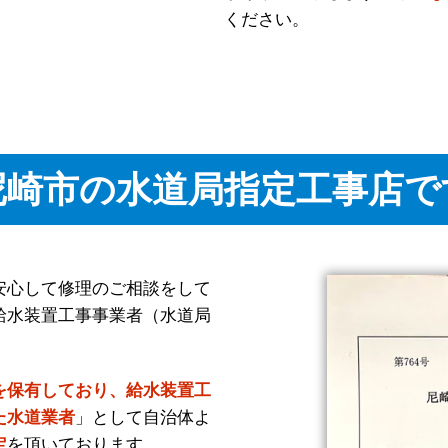
ください。
尼崎市の水道局指定工事店で
安心して修理のご相談をして
給水装置工事事業者（水道局
。
を保有しており、給水装置工
た水道業者
」として自治体よ
定
を頂いております。