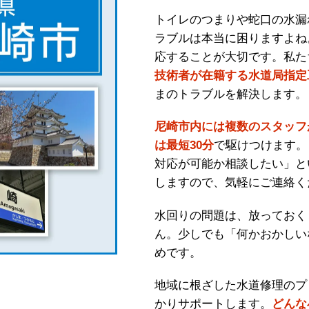
トイレのつまりや蛇口の水漏
ラブルは本当に困りますよね
応することが大切です。私た
技術者が在籍する水道局指定
まのトラブルを解決します。
尼崎市内には複数のスタッフ
は最短30分
で駆けつけます。
対応が可能か相談したい」と
しますので、気軽にご連絡く
水回りの問題は、放っておく
ん。少しでも「何かおかしい
めです。
地域に根ざした水道修理のプ
かりサポートします。
どんな