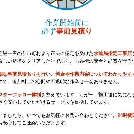
作業開始前に
必ず
事前見積り
近畿一円の各市町村より正式に認定を受けた
水道局指定工事店
厳しい基準をクリアした証であり、お客様の安全と品質を守る
細な事前見積もりを行い、料金や作業内容についてわかりやす
ので、追加料金の心配や不透明な作業は一切ありません。
フターフォロー体制
を整えています。万が一、施工後に気にな
長く安心していただけるサービスを目指しています。
いましたら、いつでもお気軽にお問い合わせください。
24時
も安心してご連絡いただけます。